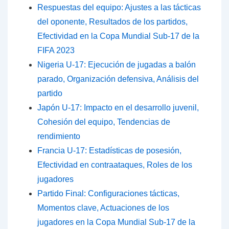
Respuestas del equipo: Ajustes a las tácticas
del oponente, Resultados de los partidos,
Efectividad en la Copa Mundial Sub-17 de la
FIFA 2023
Nigeria U-17: Ejecución de jugadas a balón
parado, Organización defensiva, Análisis del
partido
Japón U-17: Impacto en el desarrollo juvenil,
Cohesión del equipo, Tendencias de
rendimiento
Francia U-17: Estadísticas de posesión,
Efectividad en contraataques, Roles de los
jugadores
Partido Final: Configuraciones tácticas,
Momentos clave, Actuaciones de los
jugadores en la Copa Mundial Sub-17 de la