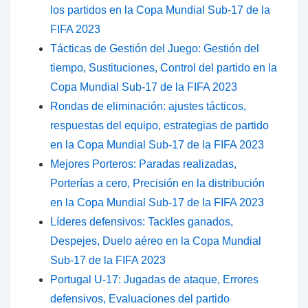
los partidos en la Copa Mundial Sub-17 de la
FIFA 2023
Tácticas de Gestión del Juego: Gestión del
tiempo, Sustituciones, Control del partido en la
Copa Mundial Sub-17 de la FIFA 2023
Rondas de eliminación: ajustes tácticos,
respuestas del equipo, estrategias de partido
en la Copa Mundial Sub-17 de la FIFA 2023
Mejores Porteros: Paradas realizadas,
Porterías a cero, Precisión en la distribución
en la Copa Mundial Sub-17 de la FIFA 2023
Líderes defensivos: Tackles ganados,
Despejes, Duelo aéreo en la Copa Mundial
Sub-17 de la FIFA 2023
Portugal U-17: Jugadas de ataque, Errores
defensivos, Evaluaciones del partido