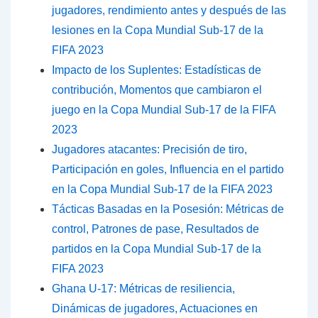
jugadores, rendimiento antes y después de las
lesiones en la Copa Mundial Sub-17 de la
FIFA 2023
Impacto de los Suplentes: Estadísticas de
contribución, Momentos que cambiaron el
juego en la Copa Mundial Sub-17 de la FIFA
2023
Jugadores atacantes: Precisión de tiro,
Participación en goles, Influencia en el partido
en la Copa Mundial Sub-17 de la FIFA 2023
Tácticas Basadas en la Posesión: Métricas de
control, Patrones de pase, Resultados de
partidos en la Copa Mundial Sub-17 de la
FIFA 2023
Ghana U-17: Métricas de resiliencia,
Dinámicas de jugadores, Actuaciones en