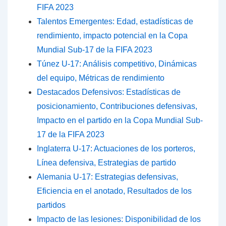
FIFA 2023
Talentos Emergentes: Edad, estadísticas de
rendimiento, impacto potencial en la Copa
Mundial Sub-17 de la FIFA 2023
Túnez U-17: Análisis competitivo, Dinámicas
del equipo, Métricas de rendimiento
Destacados Defensivos: Estadísticas de
posicionamiento, Contribuciones defensivas,
Impacto en el partido en la Copa Mundial Sub-
17 de la FIFA 2023
Inglaterra U-17: Actuaciones de los porteros,
Línea defensiva, Estrategias de partido
Alemania U-17: Estrategias defensivas,
Eficiencia en el anotado, Resultados de los
partidos
Impacto de las lesiones: Disponibilidad de los