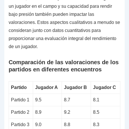
un jugador en el campo y su capacidad para rendir
bajo presión también pueden impactar las
valoraciones. Estos aspectos cualitativos a menudo se
consideran junto con datos cuantitativos para
proporcionar una evaluación integral del rendimiento
de un jugador.
Comparación de las valoraciones de los
partidos en diferentes encuentros
Partido
Jugador A
Jugador B
Jugador C
Partido 1
9.5
8.7
8.1
Partido 2
8.9
9.2
8.5
Partido 3
9.0
8.8
8.3