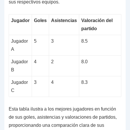
sus respectivos equipos.
Jugador
Goles
Asistencias
Valoración del
partido
Jugador
5
3
8.5
A
Jugador
4
2
8.0
B
Jugador
3
4
8.3
C
Esta tabla ilustra a los mejores jugadores en función
de sus goles, asistencias y valoraciones de partidos,
proporcionando una comparación clara de sus