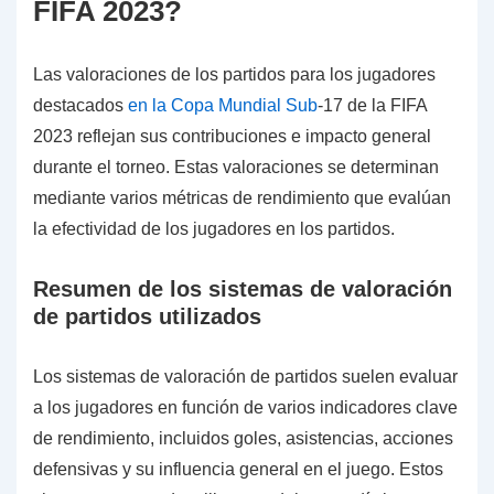
FIFA 2023?
Las valoraciones de los partidos para los jugadores
destacados
en la Copa Mundial Sub
-17 de la FIFA
2023 reflejan sus contribuciones e impacto general
durante el torneo. Estas valoraciones se determinan
mediante varios métricas de rendimiento que evalúan
la efectividad de los jugadores en los partidos.
Resumen de los sistemas de valoración
de partidos utilizados
Los sistemas de valoración de partidos suelen evaluar
a los jugadores en función de varios indicadores clave
de rendimiento, incluidos goles, asistencias, acciones
defensivas y su influencia general en el juego. Estos