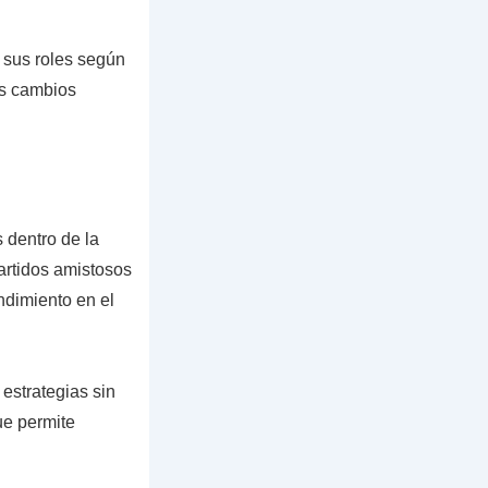
 sus roles según
os cambios
 dentro de la
artidos amistosos
ndimiento en el
estrategias sin
ue permite