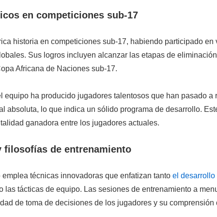
ricos en competiciones sub-17
ica historia en competiciones sub-17, habiendo participado en 
lobales. Sus logros incluyen alcanzar las etapas de eliminación
Copa Africana de Naciones sub-17.
el equipo ha producido jugadores talentosos que han pasado a r
l absoluta, lo que indica un sólido programa de desarrollo. Est
alidad ganadora entre los jugadores actuales.
y filosofías de entrenamiento
o emplea técnicas innovadoras que enfatizan tanto
el desarrollo
o las tácticas de equipo. Las sesiones de entrenamiento a men
idad de toma de decisiones de los jugadores y su comprensión 