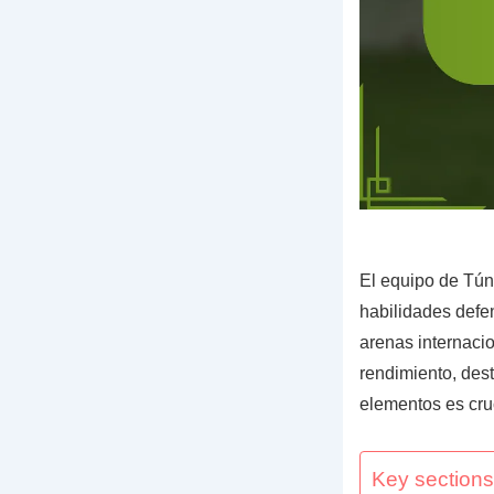
El equipo de Tún
habilidades defe
arenas internaci
rendimiento, des
elementos es cruc
Key sections 