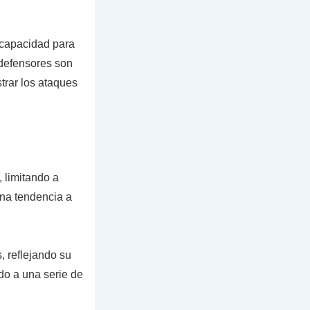
 capacidad para
 defensores son
strar los ataques
 limitando a
na tendencia a
, reflejando su
do a una serie de