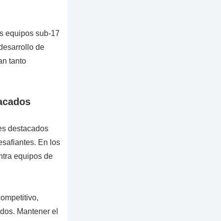
os equipos sub-17
 desarrollo de
an tanto
tacados
es destacados
esafiantes. En los
ntra equipos de
ompetitivo,
dos. Mantener el