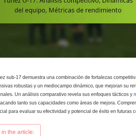
ez sub-17 demuestra una combinación de fortalezas competitiv
nsivas robustas y un mediocampo dinámico, que mejoran su re
onales. Un análisis comparativo revela sus enfoques tácticos y
m
tacando tanto sus capacidades como áreas de mejora. Compre
ial para evaluar su efectividad y potencial de éxito en futuras 
in the article: