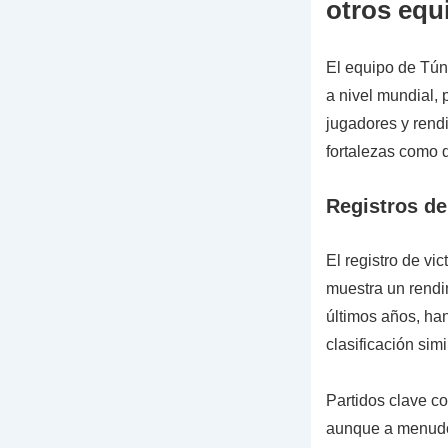
otros equ
El equipo de Tún
a nivel mundial, 
jugadores y rendi
fortalezas como 
Registros de
El registro de vic
muestra un rendim
últimos años, ha
clasificación simi
Partidos clave c
aunque a menudo 