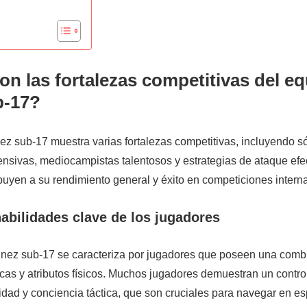
on las fortalezas competitivas del e
b-17?
ez sub-17 muestra varias fortalezas competitivas, incluyendo s
nsivas, mediocampistas talentosos y estrategias de ataque efec
buyen a su rendimiento general y éxito en competiciones intern
habilidades clave de los jugadores
Túnez sub-17 se caracteriza por jugadores que poseen una comb
cas y atributos físicos. Muchos jugadores demuestran un contro
idad y conciencia táctica, que son cruciales para navegar en e