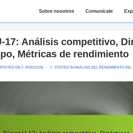
Main
Sobre nosotros
Comunícate
Expl
Navigation
-17: Análisis competitivo, D
ipo, Métricas de rendimiento
POSTED ON
05/02/2026
POSTED IN
ANÁLISIS DEL RENDIMIENTO DEL