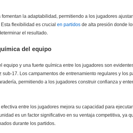
 fomentan la adaptabilidad, permitiendo a los jugadores ajustar
. Esta flexibilidad es crucial
en partidos
de alta presión donde l
eterminar el resultado.
uímica del equipo
l equipo y una fuerte química entre los jugadores son evidentes
ez sub-17. Los campamentos de entrenamiento regulares y los p
adería, permitiendo a los jugadores construir confianza y ente
efectiva entre los jugadores mejora su capacidad para ejecutar 
nidad es un factor significativo en su ventaja competitiva, ya q
ados durante los partidos.