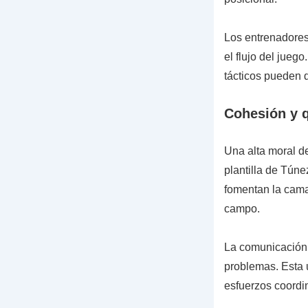
Los entrenadores
el flujo del juego
tácticos pueden d
Cohesión y q
Una alta moral de
plantilla de Tún
fomentan la camar
campo.
La comunicación 
problemas. Esta u
esfuerzos coordin