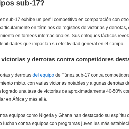
ipos sub-17?
ez sub-17 exhibe un perfil competitivo en comparación con otr
particularmente en términos de registros de victorias y derrotas,
miento en torneos internacionales. Sus enfoques tácticos revel
debilidades que impactan su efectividad general en el campo.
 victorias y derrotas contra competidores des
torias y derrotas
del equipo
de Túnez sub-17 contra competidor
iento mixto, con varias victorias notables y algunas derrotas d
n logrado una tasa de victorias de aproximadamente 40-50% co
lar en África y más allá.
ontra equipos como Nigeria y Ghana han destacado su espíritu c
luchan contra equipos con programas juveniles más estableci