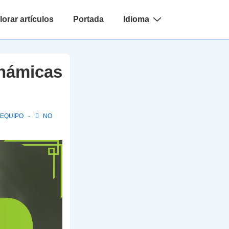
orar artículos
Portada
Idioma
inámicas
 EQUIPO
NO