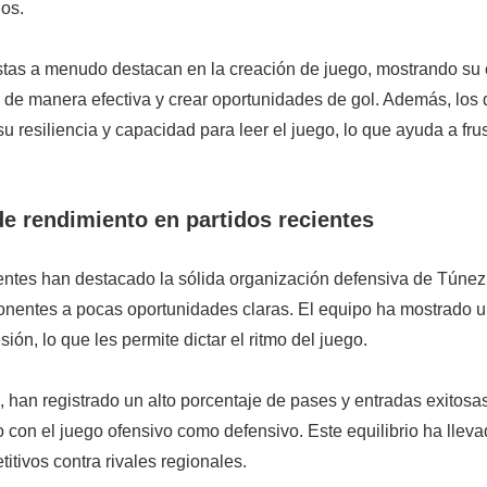
dos.
as a menudo destacan en la creación de juego, mostrando su
ón de manera efectiva y crear oportunidades de gol. Además, los
u resiliencia y capacidad para leer el juego, lo que ayuda a fru
e rendimiento en partidos recientes
ientes han destacado la sólida organización defensiva de Túnez,
nentes a pocas oportunidades claras. El equipo ha mostrado u
ión, lo que les permite dictar el ritmo del juego.
 han registrado un alto porcentaje de pases y entradas exitosas
con el juego ofensivo como defensivo. Este equilibrio ha lleva
itivos contra rivales regionales.