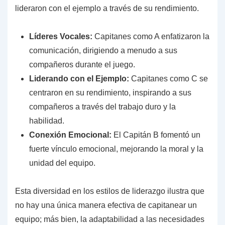
lideraron con el ejemplo a través de su rendimiento.
Líderes Vocales:
Capitanes como A enfatizaron la
comunicación, dirigiendo a menudo a sus
compañeros durante el juego.
Liderando con el Ejemplo:
Capitanes como C se
centraron en su rendimiento, inspirando a sus
compañeros a través del trabajo duro y la
habilidad.
Conexión Emocional:
El Capitán B fomentó un
fuerte vínculo emocional, mejorando la moral y la
unidad del equipo.
Esta diversidad en los estilos de liderazgo ilustra que
no hay una única manera efectiva de capitanear un
equipo; más bien, la adaptabilidad a las necesidades