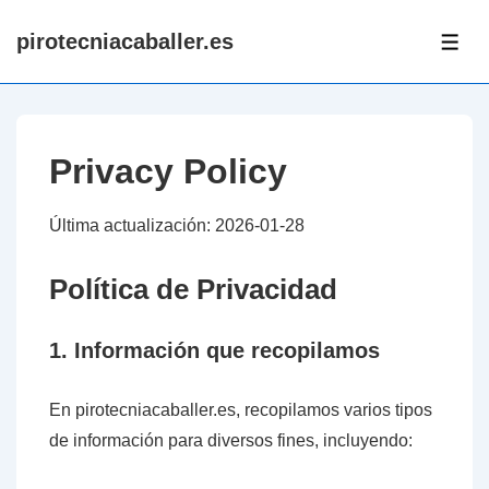
↓
pirotecniacaballer.es
Skip
ME
to
Main
Content
Privacy Policy
Última actualización: 2026-01-28
Política de Privacidad
1. Información que recopilamos
En pirotecniacaballer.es, recopilamos varios tipos
de información para diversos fines, incluyendo: