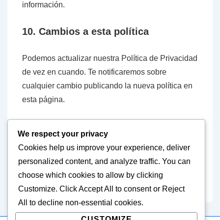
información.
10. Cambios a esta política
Podemos actualizar nuestra Política de Privacidad
de vez en cuando. Te notificaremos sobre
cualquier cambio publicando la nueva política en
esta página.
11. Información de contacto
We respect your privacy
Cookies help us improve your experience, deliver
Si tienes preguntas sobre esta Política de
personalized content, and analyze traffic. You can
Privacidad, contáctanos en:
choose which cookies to allow by clicking
privacy@pirotecniacaballer.es
.
Customize
. Click
Accept All
to consent or
Reject
All
to decline non-essential cookies.
CUSTOMIZE